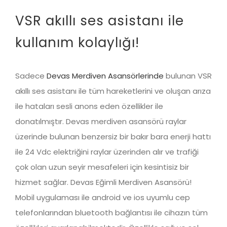
VSR akıllı ses asistanı ile
kullanım kolaylığı!
Sadece
Devas Merdiven Asansörlerinde
bulunan VSR
akıllı ses asistanı ile tüm hareketlerini ve oluşan arıza
ile hataları sesli anons eden özellikler ile
donatılmıştır. Devas merdiven asansörü raylar
üzerinde bulunan benzersiz bir bakır bara enerji hattı
ile 24 Vdc elektriğini raylar üzerinden alır ve trafiği
çok olan uzun seyir mesafeleri için kesintisiz bir
hizmet sağlar. Devas Eğimli Merdiven Asansörü!
Mobil uygulaması ile android ve ios uyumlu cep
telefonlarından bluetooth bağlantısı ile cihazın tüm