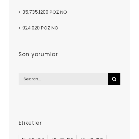
35.735.1200 POZ NO
924.020 POZ NO
Son yorumlar
Search
for:
Etiketler