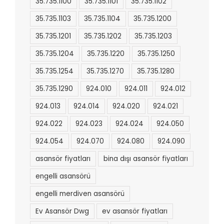
35.735.1100
35.735.1101
35.735.1102
35.735.1103
35.735.1104
35.735.1200
35.735.1201
35.735.1202
35.735.1203
35.735.1204
35.735.1220
35.735.1250
35.735.1254
35.735.1270
35.735.1280
35.735.1290
924.010
924.011
924.012
924.013
924.014
924.020
924.021
924.022
924.023
924.024
924.050
924.054
924.070
924.080
924.090
asansör fiyatları
bina dışı asansör fiyatları
engelli asansörü
engelli merdiven asansörü
Ev Asansör Dwg
ev asansör fiyatları