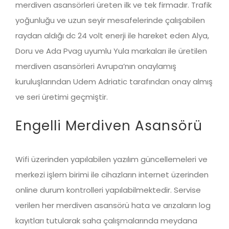
merdiven asansörleri üreten ilk ve tek firmadır. Trafik
yoğunluğu ve uzun seyir mesafelerinde çalışabilen
raydan aldığı dc 24 volt enerji ile hareket eden Alya,
Doru ve Ada Pvag uyumlu Yula markaları ile üretilen
merdiven asansörleri Avrupa’nın onaylamış
kuruluşlarından Udem Adriatic tarafından onay almış
ve seri üretimi geçmiştir.
Engelli Merdiven Asansörü
Wifi üzerinden yapılabilen yazılım güncellemeleri ve
merkezi işlem birimi ile cihazların internet üzerinden
online durum kontrolleri yapılabilmektedir. Servise
verilen her merdiven asansörü hata ve arızaların log
kayıtları tutularak saha çalışmalarında meydana