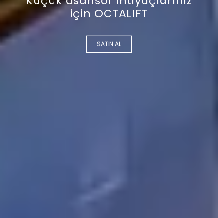
Oval asansör tasarımlarımız
hayatınızı kolaylaştırır
SATIN AL