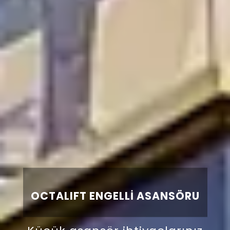
TÜP ASANSÖR SİSTEMLERİ