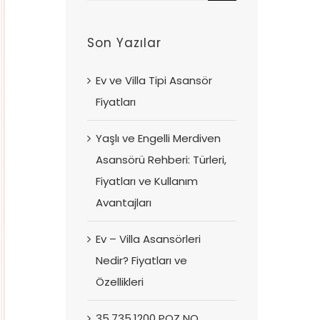
for:
Son Yazılar
Ev ve Villa Tipi Asansör
Fiyatları
Yaşlı ve Engelli Merdiven
Asansörü Rehberi: Türleri,
Fiyatları ve Kullanım
Avantajları
Ev – Villa Asansörleri
Nedir? Fiyatları ve
Özellikleri
35.735.1200 POZ NO