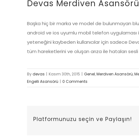
Devas Merdiven Asansörü 
Başka hiç bir marka ve model de bulunmayan blueto
android ve ios uyumlu mobil telefon uygulaması i
yeteneğini kaybeden kullanıcılar için sadece Deva
tüm hareketlerini ve oluşan arıza ile hataları sesli
By
devas
|
Kasım 30th, 2015
|
Genel
,
Merdiven Asansörü
,
Me
Engelli Asansörü
|
0 Comments
Platformunuzu seçin ve Paylaşın!