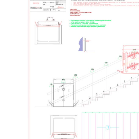
Image