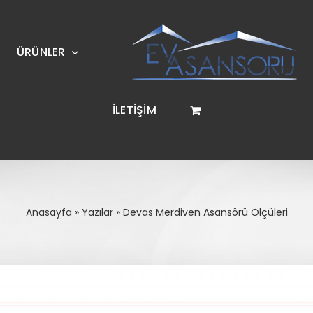
ÜRÜNLER
İLETİŞİM
Anasayfa
»
Yazılar
»
Devas Merdiven Asansörü Ölçüleri