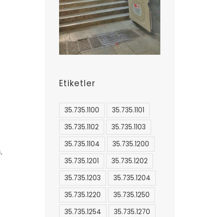
Etiketler
35.735.1100
35.735.1101
35.735.1102
35.735.1103
35.735.1104
35.735.1200
,
35.735.1201
35.735.1202
35.735.1203
35.735.1204
35.735.1220
35.735.1250
35.735.1254
35.735.1270