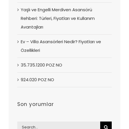
Yaşlı ve Engelli Merdiven Asansörü
Rehberi: Türleri, Fiyatları ve Kullanım
Avantajları
Ev – Villa Asansörleri Nedir? Fiyatları ve
Özellikleri
35.735.1200 POZ NO
924.020 POZ NO
Son yorumlar
Search