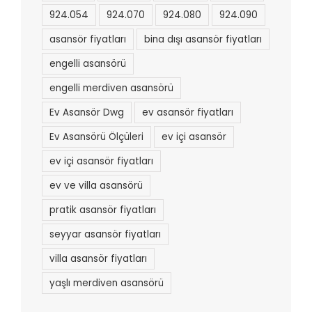
924.054
924.070
924.080
924.090
asansör fiyatları
bina dışı asansör fiyatları
engelli asansörü
engelli merdiven asansörü
Ev Asansör Dwg
ev asansör fiyatları
Ev Asansörü Ölçüleri
ev içi asansör
ev içi asansör fiyatları
ev ve villa asansörü
pratik asansör fiyatları
seyyar asansör fiyatları
villa asansör fiyatları
yaşlı merdiven asansörü