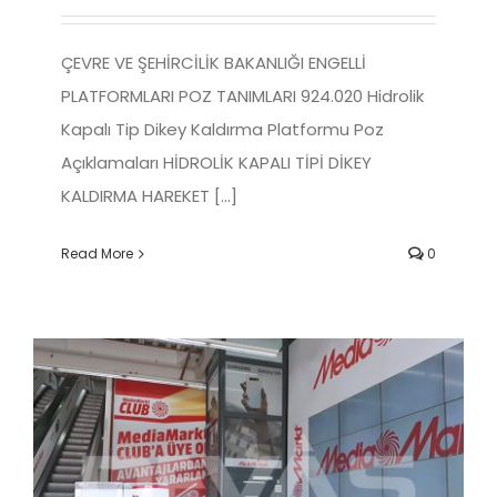
ÇEVRE VE ŞEHİRCİLİK BAKANLIĞI ENGELLİ
PLATFORMLARI POZ TANIMLARI 924.020 Hidrolik
Kapalı Tip Dikey Kaldırma Platformu Poz
Açıklamaları HİDROLİK KAPALI TİPİ DİKEY
KALDIRMA HAREKET [...]
Read More
0