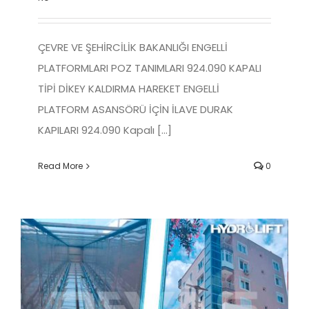
ÇEVRE VE ŞEHİRCİLİK BAKANLIĞI ENGELLİ
PLATFORMLARI POZ TANIMLARI 924.090 KAPALI
TİPİ DİKEY KALDIRMA HAREKET ENGELLİ
PLATFORM ASANSÖRÜ İÇİN İLAVE DURAK
KAPILARI 924.090 Kapalı [...]
Read More
0