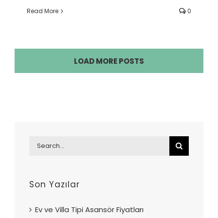
Read More
0
LOAD MORE POSTS
Search
for:
Son Yazılar
Ev ve Villa Tipi Asansör Fiyatları