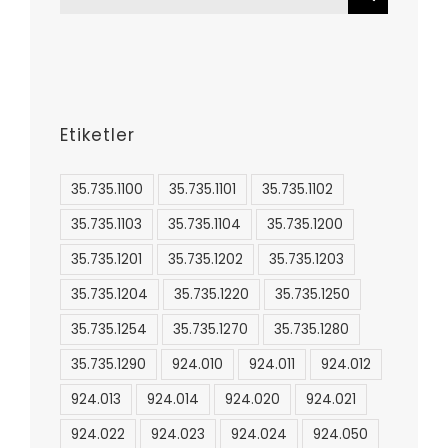
for:
Etiketler
35.735.1100
35.735.1101
35.735.1102
35.735.1103
35.735.1104
35.735.1200
35.735.1201
35.735.1202
35.735.1203
35.735.1204
35.735.1220
35.735.1250
35.735.1254
35.735.1270
35.735.1280
35.735.1290
924.010
924.011
924.012
924.013
924.014
924.020
924.021
924.022
924.023
924.024
924.050