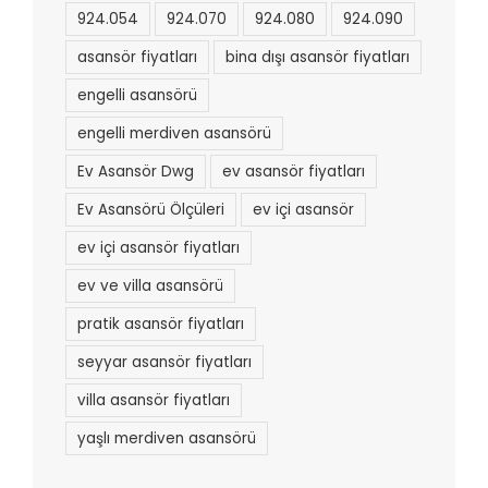
924.054
924.070
924.080
924.090
asansör fiyatları
bina dışı asansör fiyatları
engelli asansörü
engelli merdiven asansörü
Ev Asansör Dwg
ev asansör fiyatları
Ev Asansörü Ölçüleri
ev içi asansör
ev içi asansör fiyatları
ev ve villa asansörü
pratik asansör fiyatları
seyyar asansör fiyatları
villa asansör fiyatları
yaşlı merdiven asansörü