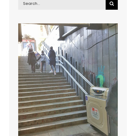
Search
for: