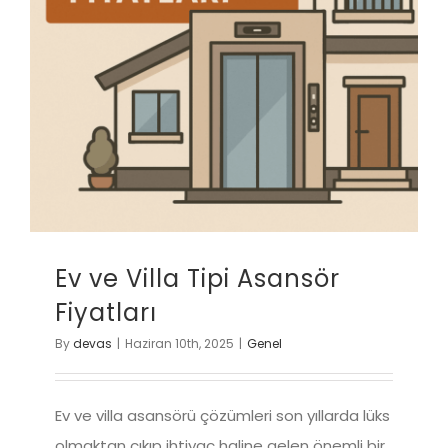
Ev ve Villa Tipi Asansör
Fiyatları
By
devas
|
Haziran 10th, 2025
|
Genel
Ev ve villa asansörü çözümleri son yıllarda lüks
olmaktan çıkıp ihtiyaç haline gelen önemli bir