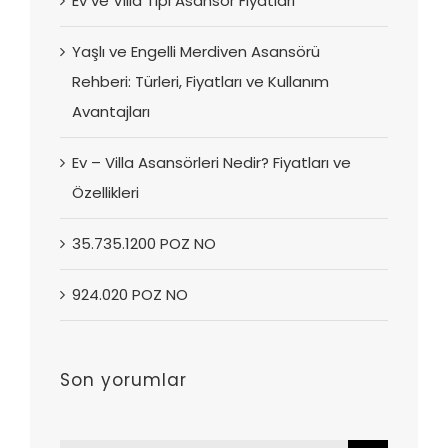
Ev ve Villa Tipi Asansör Fiyatları
Yaşlı ve Engelli Merdiven Asansörü
Rehberi: Türleri, Fiyatları ve Kullanım
Avantajları
Ev – Villa Asansörleri Nedir? Fiyatları ve
Özellikleri
35.735.1200 POZ NO
924.020 POZ NO
Son yorumlar