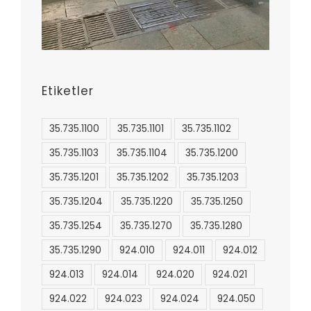
Etiketler
35.735.1100
35.735.1101
35.735.1102
35.735.1103
35.735.1104
35.735.1200
35.735.1201
35.735.1202
35.735.1203
35.735.1204
35.735.1220
35.735.1250
35.735.1254
35.735.1270
35.735.1280
35.735.1290
924.010
924.011
924.012
924.013
924.014
924.020
924.021
924.022
924.023
924.024
924.050