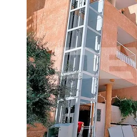
Image