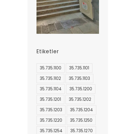
Etiketler
35.735.1100
35.735.1101
35.735.1102
35.735.1103
35.735.1104
35.735.1200
35.735.1201
35.735.1202
35.735.1203
35.735.1204
35.735.1220
35.735.1250
35.735.1254
35.735.1270