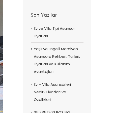
for:
Son Yazılar
Ev ve Villa Tipi Asansör
Fiyatları
Yaşlı ve Engelli Merdiven
Asansörü Rehberi: Türleri,
Fiyatları ve Kullanım
Avantajları
Ev – Villa Asansörleri
Nedir? Fiyatları ve
Özellikleri
35.735.1200 POZ NO