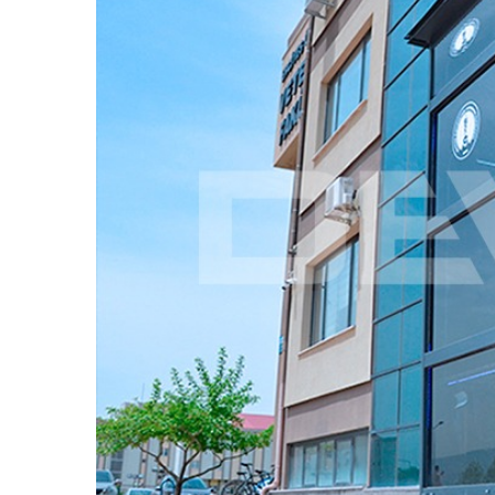
Image