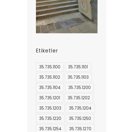
Etiketler
35.735.1100
35.735.1101
35.735.1102
35.735.1103
35.735.1104
35.735.1200
35.735.1201
35.735.1202
35.735.1203
35.735.1204
35.735.1220
35.735.1250
35.735.1254
35.735.1270