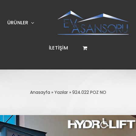
ÜRÜNLER
İLETİŞİM
Anasayfa
»
Yazılar
»
924.022 POZ NO