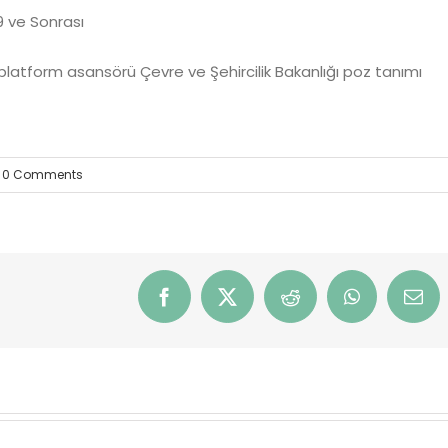
9 ve Sonrası
 platform asansörü Çevre ve Şehircilik Bakanlığı poz tanımı
0 Comments
Facebook
X
Reddit
WhatsApp
Emai