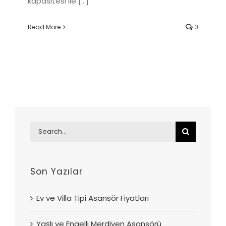
kapasitesi ile [...]
Read More
0
Search
for:
Son Yazılar
Ev ve Villa Tipi Asansör Fiyatları
Yaşlı ve Engelli Merdiven Asansörü