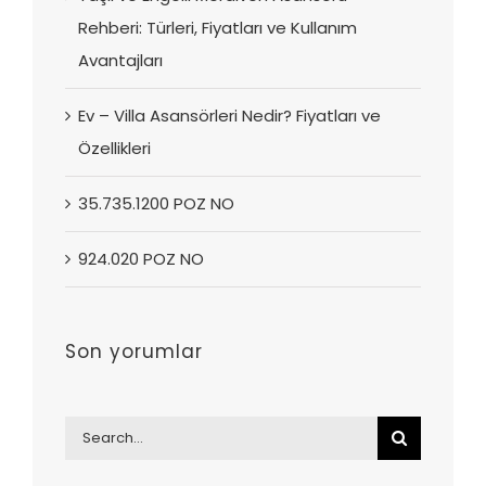
Rehberi: Türleri, Fiyatları ve Kullanım
Avantajları
Ev – Villa Asansörleri Nedir? Fiyatları ve
Özellikleri
35.735.1200 POZ NO
924.020 POZ NO
Son yorumlar
Search
for: