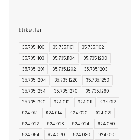
Etiketler
35.735.1100
35.735.1101
35.735.1102
35.735.1103
35.735.1104
35.735.1200
35.735.1201
35.735.1202
35.735.1203
35.735.1204
35.735.1220
35.735.1250
35.735.1254
35.735.1270
35.735.1280
35.735.1290
924.010
924.011
924.012
924.013
924.014
924.020
924.021
924.022
924.023
924.024
924.050
924.054
924.070
924.080
924.090