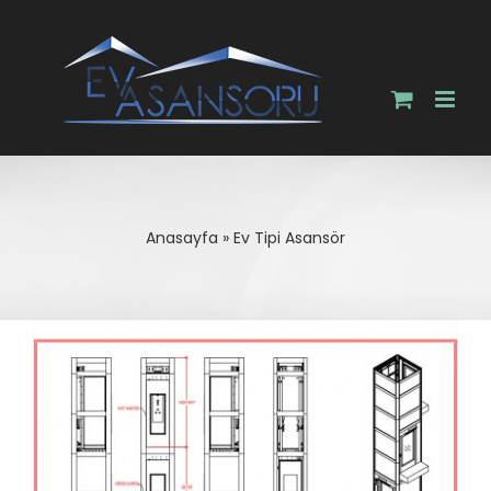
Skip
to
content
Anasayfa
»
Ev Tipi Asansör