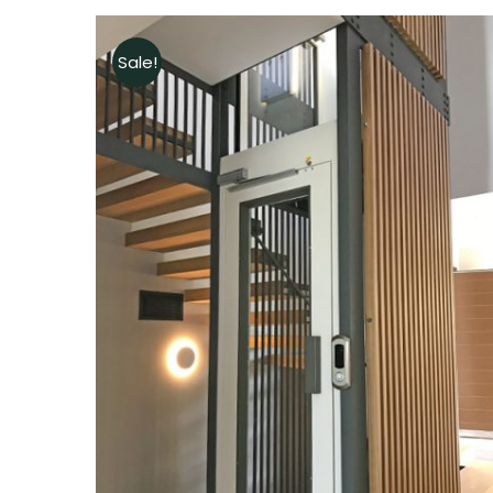
Sale!