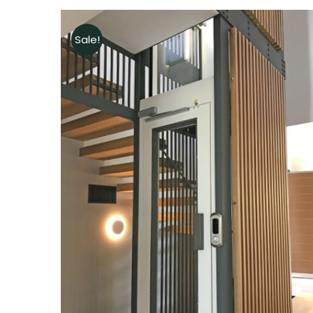
Sale!