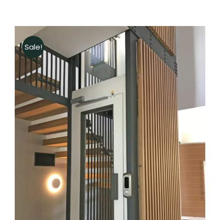
Sale!