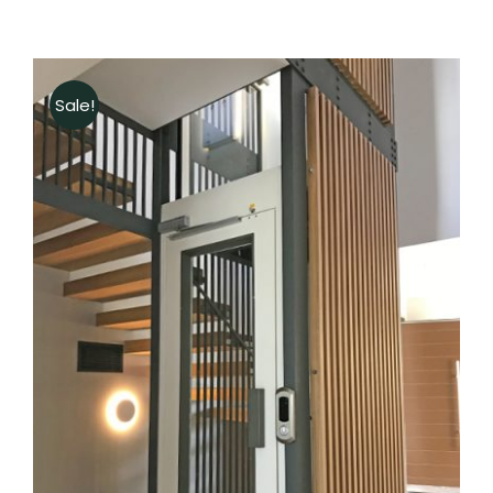
Sale!