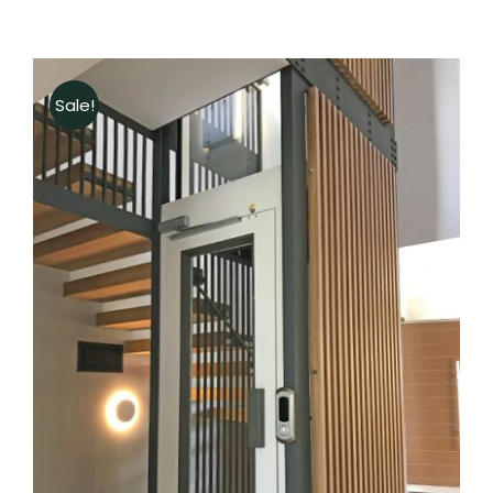
Sale!