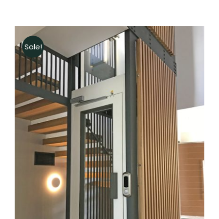
Sale!