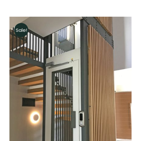
Sale!