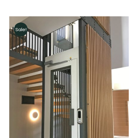
Sale!