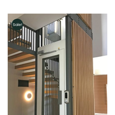
Sale!