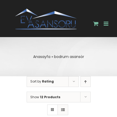
Skip
to
content
Anasayfa
»
bodrum asansör
Sort by
Rating
Show
12 Products