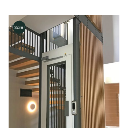
Sale!