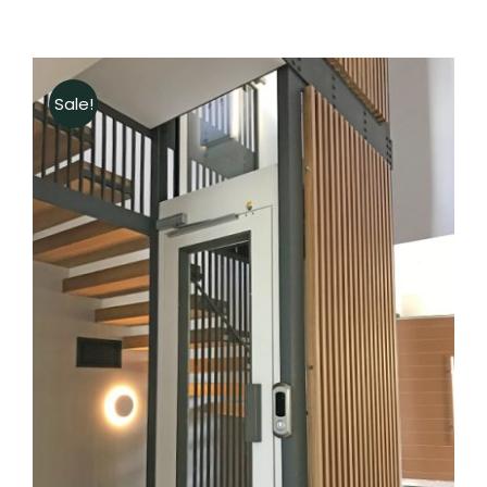
Sale!