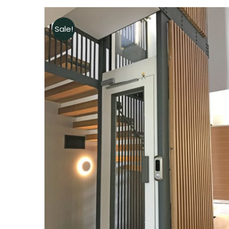
Sale!