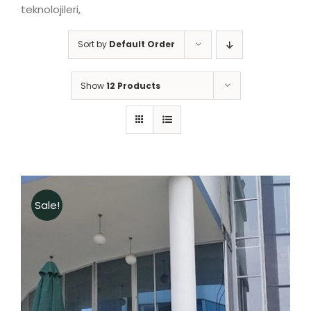
teknolojileri,
Sort by
Default Order
Show
12 Products
Sale!