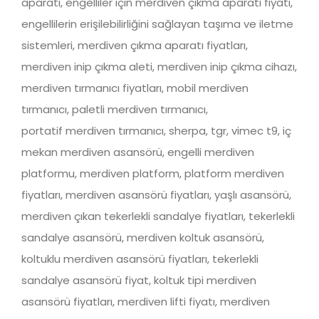
aparatı, engelliler için merdiven çıkma aparatı fiyatı,
engellilerin erişilebilirliğini sağlayan taşıma ve iletme
sistemleri, merdiven çıkma aparatı fiyatları,
merdiven inip çıkma aleti, merdiven inip çıkma cihazı,
merdiven tırmanıcı fiyatları, mobil merdiven
tırmanıcı, paletli merdiven tırmanıcı,
portatif merdiven tırmanıcı, sherpa, tgr, vimec t9, iç
mekan merdiven asansörü, engelli merdiven
platformu, merdiven platform, platform merdiven
fiyatları, merdiven asansörü fiyatları, yaşlı asansörü,
merdiven çıkan tekerlekli sandalye fiyatları, tekerlekli
sandalye asansörü, merdiven koltuk asansörü,
koltuklu merdiven asansörü fiyatları, tekerlekli
sandalye asansörü fiyat, koltuk tipi merdiven
asansörü fiyatları, merdiven lifti fiyatı, merdiven