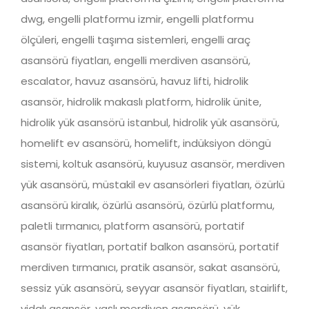
dwg, engelli platformu izmir, engelli platformu
ölçüleri, engelli taşıma sistemleri, engelli araç
asansörü fiyatları, engelli merdiven asansörü,
escalator, havuz asansörü, havuz lifti, hidrolik
asansör, hidrolik makaslı platform, hidrolik ünite,
hidrolik yük asansörü istanbul, hidrolik yük asansörü,
homelift ev asansörü, homelift, indüksiyon döngü
sistemi, koltuk asansörü, kuyusuz asansör, merdiven
yük asansörü, müstakil ev asansörleri fiyatları, özürlü
asansörü kiralık, özürlü asansörü, özürlü platformu,
paletli tırmanıcı, platform asansörü, portatif
asansör fiyatları, portatif balkon asansörü, portatif
merdiven tırmanıcı, pratik asansör, sakat asansörü,
sessiz yük asansörü, seyyar asansör fiyatları, stairlift,
vidalı asansör, yaşlı merdiven asansörü, yük