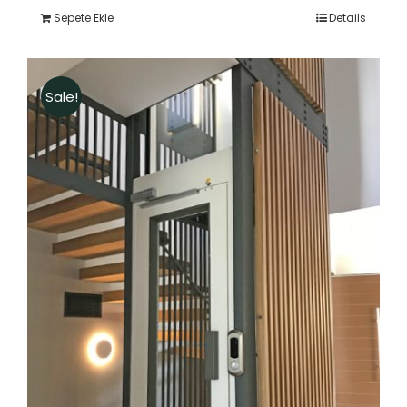
$ 6.750,00.
fiyat:
Sepete Ekle
Details
$ 5.700,00.
Sale!