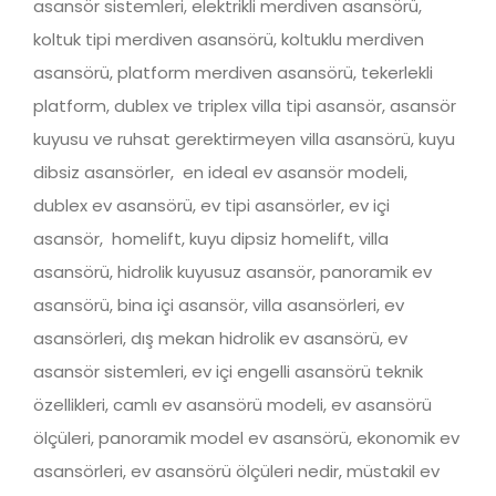
asansör sistemleri, elektrikli merdiven asansörü,
koltuk tipi merdiven asansörü, koltuklu merdiven
asansörü, platform merdiven asansörü, tekerlekli
platform, dublex ve triplex villa tipi asansör, asansör
kuyusu ve ruhsat gerektirmeyen villa asansörü, kuyu
dibsiz asansörler, en ideal ev asansör modeli,
dublex ev asansörü, ev tipi asansörler, ev içi
asansör, homelift, kuyu dipsiz homelift, villa
asansörü, hidrolik kuyusuz asansör, panoramik ev
asansörü, bina içi asansör, villa asansörleri, ev
asansörleri, dış mekan hidrolik ev asansörü, ev
asansör sistemleri, ev içi engelli asansörü teknik
özellikleri, camlı ev asansörü modeli, ev asansörü
ölçüleri, panoramik model ev asansörü, ekonomik ev
asansörleri, ev asansörü ölçüleri nedir, müstakil ev