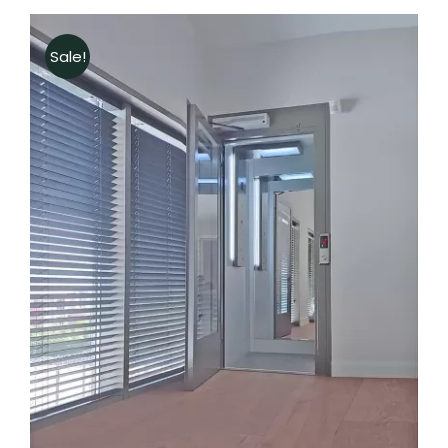
Sale!