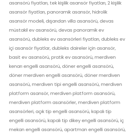
asansörü fiyatları, tek kişilik asansör fiyatları, 2 kişilik
asansör fiyatları, panoramik asansör, hidrolik
asansör modeli, dışarıdan villa asansörü, devas
müstakil ev asansörü, devas panoramik ev
asansörü, dubleks ev asansörleri fiyatları, dubleks ev
içi asansör fiyatlar, dubleks daireler için asansör,
basit ev asansörü, pratik ev asansörü, merdiven
kenarı engelli asansörü, döner engelli asansörü,
döner merdiven engelli asansörü, döner merdiven
asansörü, merdiven tipi engelli asansörü, merdiven
platform asansör, merdiven platform asansörü,
merdiven platform asansörler, merdiven platform
asansörleri, açık tip engelli asansörü, kapalı tip
engelli asansörü, kapalı tip dikey engelli asansörü, iç
mekan engelli asansörü, apartman engelli asansörü,