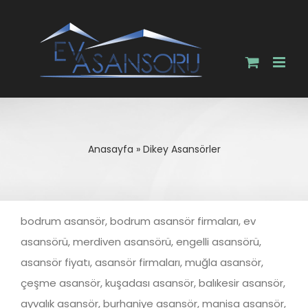
Skip
to
content
Anasayfa
»
Dikey Asansörler
bodrum asansör, bodrum asansör firmaları, ev
asansörü, merdiven asansörü, engelli asansörü,
asansör fiyatı, asansör firmaları, muğla asansör,
çeşme asansör, kuşadası asansör, balıkesir asansör,
ayvalık asansör, burhaniye asansör, manisa asansör,