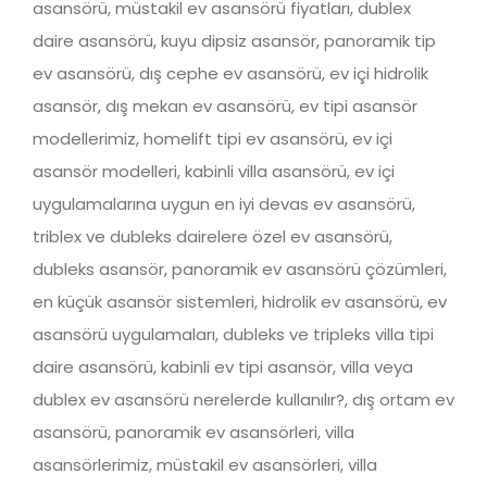
asansörü, müstakil ev asansörü fiyatları, dublex
daire asansörü, kuyu dipsiz asansör, panoramik tip
ev asansörü, dış cephe ev asansörü, ev içi hidrolik
asansör, dış mekan ev asansörü, ev tipi asansör
modellerimiz, homelift tipi ev asansörü, ev içi
asansör modelleri, kabinli villa asansörü, ev içi
uygulamalarına uygun en iyi devas ev asansörü,
triblex ve dubleks dairelere özel ev asansörü,
dubleks asansör, panoramik ev asansörü çözümleri,
en küçük asansör sistemleri, hidrolik ev asansörü, ev
asansörü uygulamaları, dubleks ve tripleks villa tipi
daire asansörü, kabinli ev tipi asansör, villa veya
dublex ev asansörü nerelerde kullanılır?, dış ortam ev
asansörü, panoramik ev asansörleri, villa
asansörlerimiz, müstakil ev asansörleri, villa