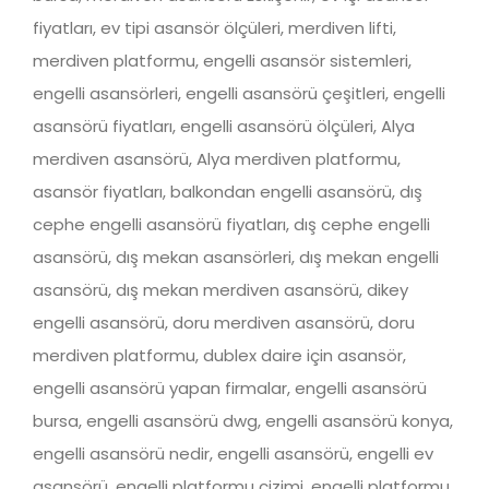
fiyatları, ev tipi asansör ölçüleri, merdiven lifti,
merdiven platformu, engelli asansör sistemleri,
engelli asansörleri, engelli asansörü çeşitleri, engelli
asansörü fiyatları, engelli asansörü ölçüleri, Alya
merdiven asansörü, Alya merdiven platformu,
asansör fiyatları, balkondan engelli asansörü, dış
cephe engelli asansörü fiyatları, dış cephe engelli
asansörü, dış mekan asansörleri, dış mekan engelli
asansörü, dış mekan merdiven asansörü, dikey
engelli asansörü, doru merdiven asansörü, doru
merdiven platformu, dublex daire için asansör,
engelli asansörü yapan firmalar, engelli asansörü
bursa, engelli asansörü dwg, engelli asansörü konya,
engelli asansörü nedir, engelli asansörü, engelli ev
asansörü, engelli platformu çizimi, engelli platformu