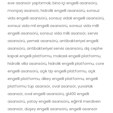
eve asansör yaptırmak, bina içi engelli asansörü,
monşarj asansör, hidrolik engelli asansörü, sonsuz
vida engelli asansörü, sonsuz vidalı engelli asansörü,
sonsuz vida mil engelli asansörü, sonsuz vida milli
engelli asansörü, sonsuz vida milli asansör, servis
asansörü, yemek asansörü, antibakteriyel engelli
asansörü, antibakteriyel servis asansörü, dış cephe
kapalı engelli platformu, makaslı engelli platformu,
hidrolik villa asansörü, hidrolik engelli platformu, core
engelli asansörü, açık tip engelli platformu, açık
engelli platformu, dikey engelli platformu, engelli
platformu tüp asansör, oval asansör, yuvarlak
asansör, oval engelli asansörü, gl400 engelli
asansörü, yatay engelli asansörü, eğimli merdiven
asansör, düşey engelli asansörü, engelli asansör