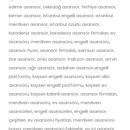
edirne asansör, tekirdağ asansör, fethiye asansör,
kemer asansör, istanbul engelli asansör, istanbul
merdiven asansör, istanbul özürlü asansör,
karadeniz asansör, karadeniz asansör firmaları, ev
asansörü, merdiven asansörü, engelli asansörü,
asansör fiyatı, asansör firmaları, samsun asansör,
rize asansör, ordu asansör, trabzon asansör, artvin
asansör, ağrı asansör, ardahan asansör,engelli
platformu, kayseri engelli asansörü, kayseri villa
asansörü, kayseri engelli platformu, kayseri ev
asansörü, kayseri kabinli asansör, asansör firmaları,
merdiven asansörü, ev asansörü, merdiven
asansörleri, engeli asansörleri, engelli asansör
çeşitleri, ev asansörü fiyatları, merdiven asansörü
bursa, merdiven asansörü Eskişehir, ev içi asansör