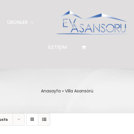
ÜRÜNLER
İLETİŞİM
Anasayfa
»
Villa Asansörü
ucts