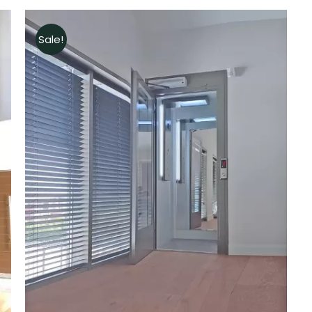
Sale!