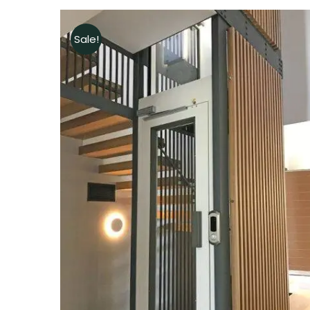
Sale!