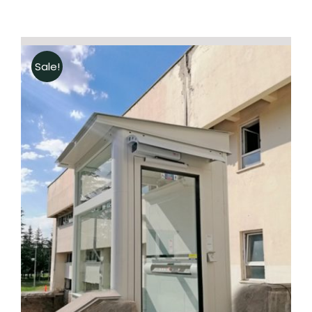
Sale!