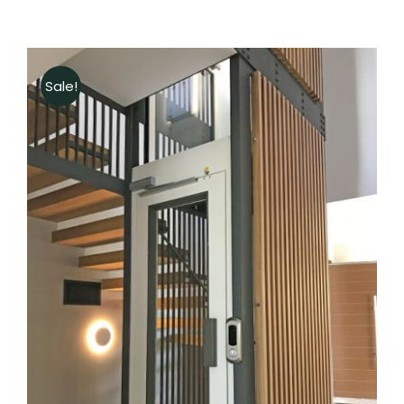
Sale!