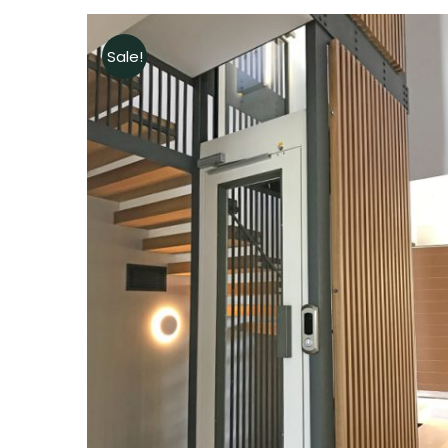
Sale!