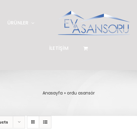
ÜRÜNLER
İLETİŞİM
Anasayfa
»
ordu asansör
ucts