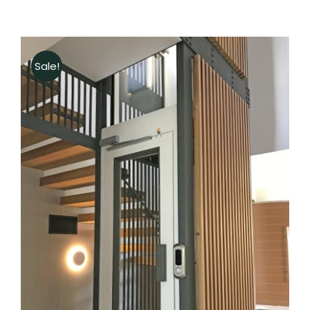
Sale!