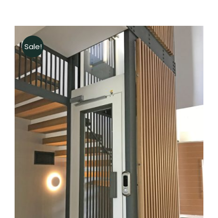
Sale!