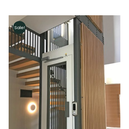
Sale!