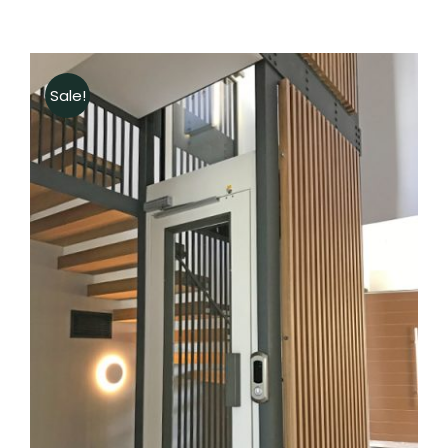
Sale!