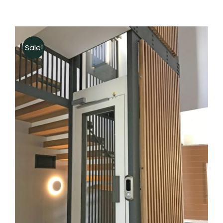
Sale!