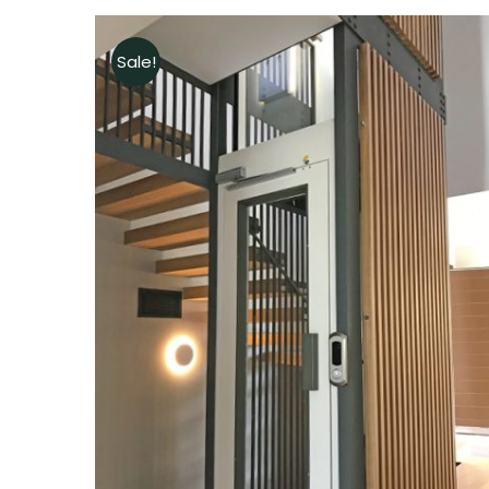
Sale!