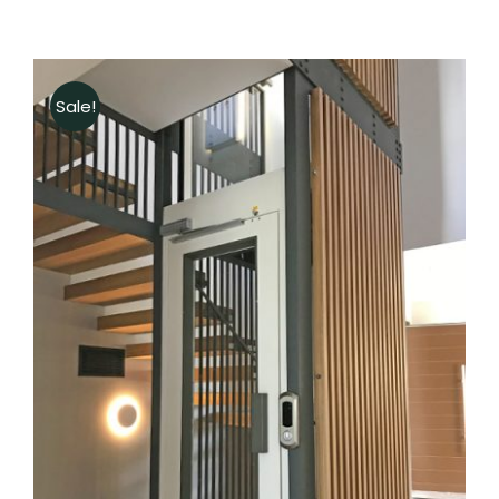
Sale!