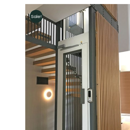
Sale!