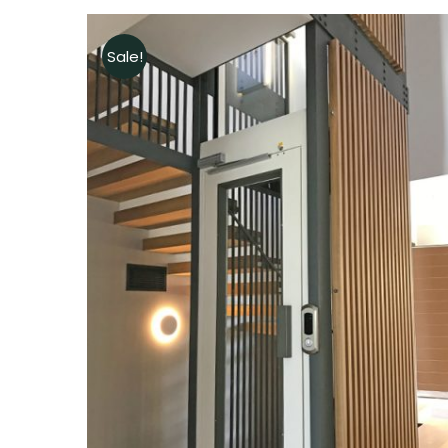
Sale!